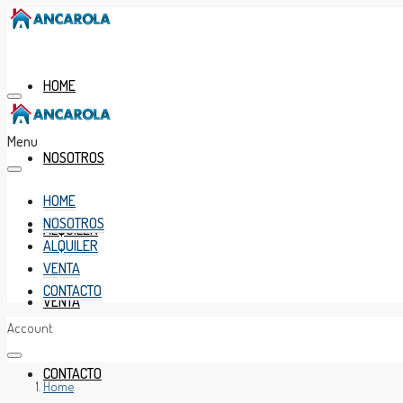
HOME
Menu
NOSOTROS
HOME
NOSOTROS
ALQUILER
ALQUILER
VENTA
CONTACTO
VENTA
Account
CONTACTO
Home