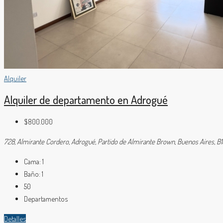
Alquiler
Alquiler de departamento en Adrogué
$800.000
728, Almirante Cordero, Adrogué, Partido de Almirante Brown, Buenos Aires, B1
Cama:
1
Baño:
1
50
Departamentos
Detalles