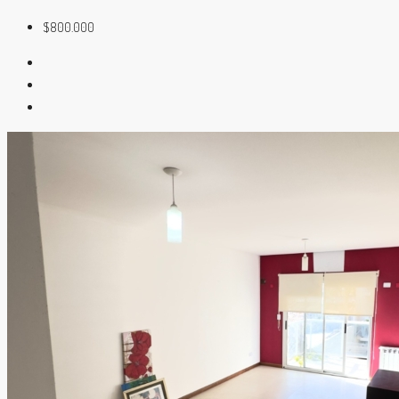
$800.000