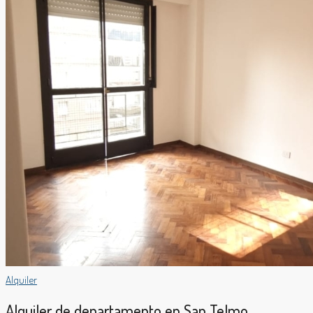
Alquiler
Alquiler de departamento en San Telmo