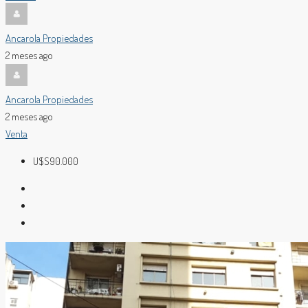
Ancarola Propiedades
2 meses ago
Ancarola Propiedades
2 meses ago
Venta
U$S90.000