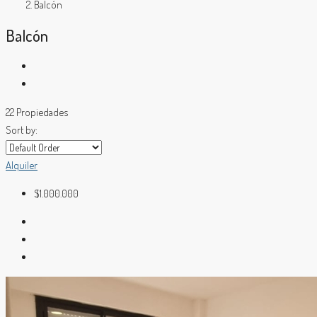
Balcón
Balcón
22 Propiedades
Sort by:
Alquiler
$1.000.000