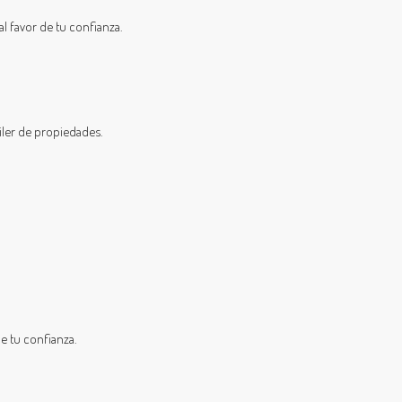
l favor de tu confianza.
iler de propiedades.
e tu confianza.