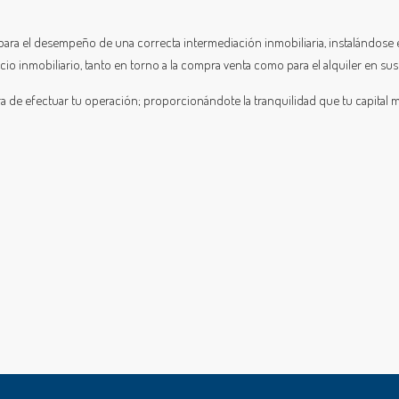
para el desempeño de una correcta intermediación inmobiliaria, instalándose 
o inmobiliario, tanto en torno a la compra venta como para el alquiler en sus
a de efectuar tu operación; proporcionándote la tranquilidad que tu capital 