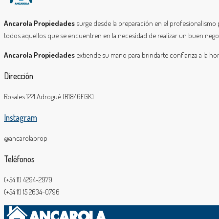
Ancarola Propiedades
surge desde la preparación en el profesionalismo 
todos aquellos que se encuentren en la necesidad de realizar un buen negoci
Ancarola Propiedades
extiende su mano para brindarte confianza a la hor
Dirección
Rosales 1221 Adrogué (B1846EGK)
Instagram
@ancarolaprop
Teléfonos
(+54 11) 4294-2979
(+54 11) 15 2634-0796