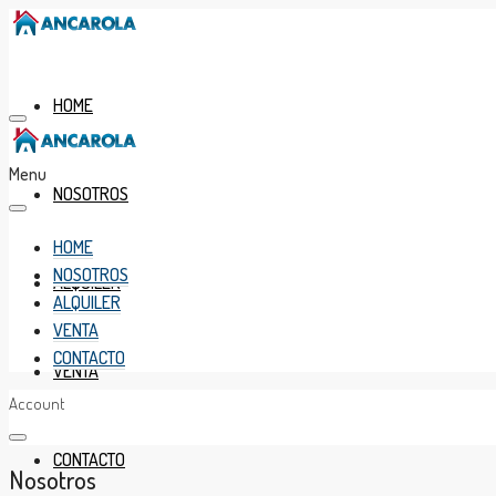
HOME
Menu
NOSOTROS
HOME
NOSOTROS
ALQUILER
ALQUILER
VENTA
CONTACTO
VENTA
Account
CONTACTO
Nosotros