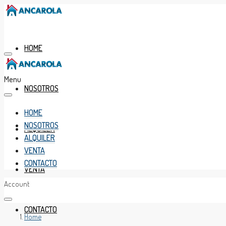
HOME
Menu
NOSOTROS
HOME
NOSOTROS
ALQUILER
ALQUILER
VENTA
CONTACTO
VENTA
Account
CONTACTO
Home