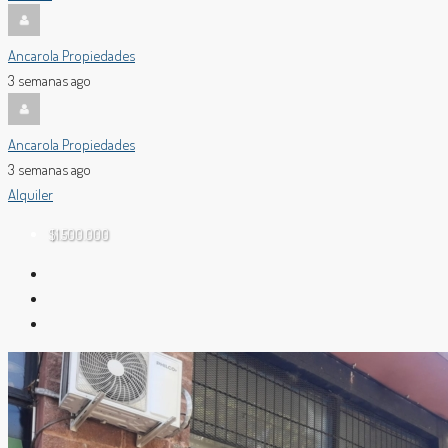
Ancarola Propiedades
3 semanas ago
Ancarola Propiedades
3 semanas ago
Alquiler
$1.500.000