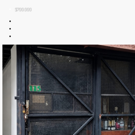
$700.000