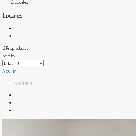
Locales
Locales
12 Propiedades
Sort by:
Alquiler
$500.000