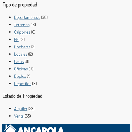
Tipo de propiedad
Departamentos
(30)
Terrenos
(18)
Galpones
(8)
PH
(13)
Cocheras
(3)
Locales
(12)
Casas
(41)
Oficinas
(14)
Duplex
(4)
Depósitos
(8)
Estado de Propiedad
Alquiler
(23)
Venta
(65)