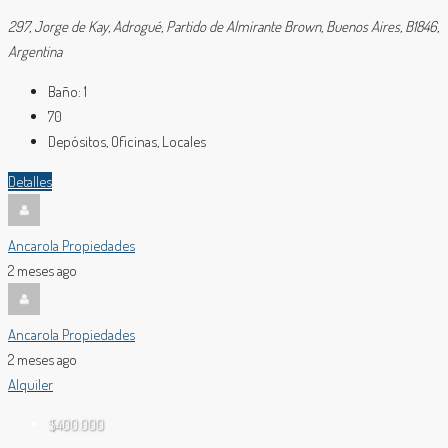
297, Jorge de Kay, Adrogué, Partido de Almirante Brown, Buenos Aires, B1846,
Argentina
Baño:
1
70
Depósitos, Oficinas, Locales
Detalles
Ancarola Propiedades
2 meses ago
Ancarola Propiedades
2 meses ago
Alquiler
$400.000