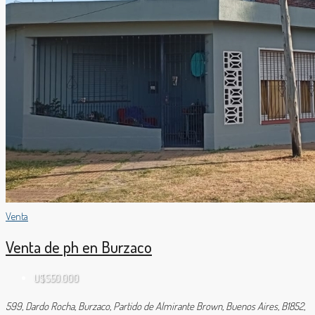
Venta
Venta de ph en Burzaco
U$S50.000
599, Dardo Rocha, Burzaco, Partido de Almirante Brown, Buenos Aires, B1852,