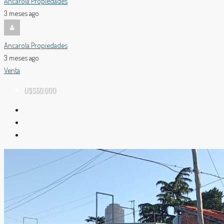
Ancarola Propiedades
3 meses ago
Ancarola Propiedades
3 meses ago
Venta
U$S50.000