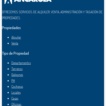
OFRECEMOS SERVICIOS DE ALQUILER, VENTA, ADMINISTRACIÓN Y TASACIÓN DE
PROPIEDADES.
Propiedades
Alquiler
Venta
Tipo de Propiedad
Departamentos
Terrenos
Galpones
PH
Cocheras
Locales
Casas
Oficinas