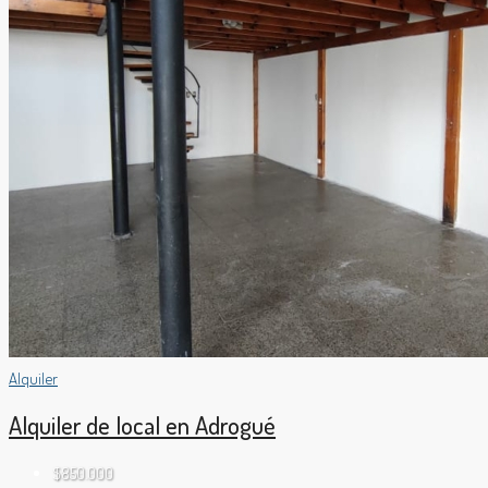
Alquiler
Alquiler de local en Adrogué
$850.000