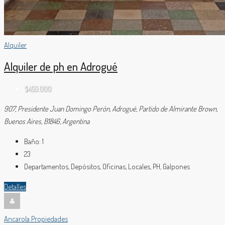
Alquiler
Alquiler de ph en Adrogué
$450.000
907, Presidente Juan Domingo Perón, Adrogué, Partido de Almirante Brown,
Buenos Aires, B1846, Argentina
Baño:
1
23
Departamentos, Depósitos, Oficinas, Locales, PH, Galpones
Detalles
Ancarola Propiedades