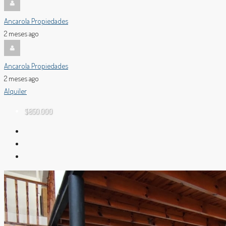
Ancarola Propiedades
2 meses ago
Ancarola Propiedades
2 meses ago
Alquiler
$850.000