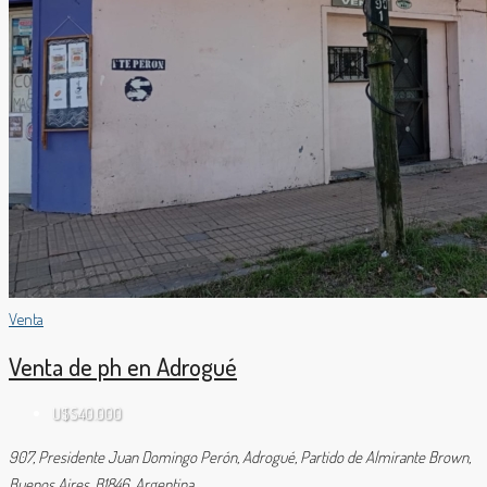
Venta
Venta de ph en Adrogué
U$S40.000
907, Presidente Juan Domingo Perón, Adrogué, Partido de Almirante Brown,
Buenos Aires, B1846, Argentina