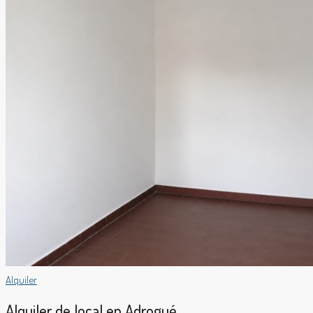
Alquiler
Alquiler de local en Adrogué