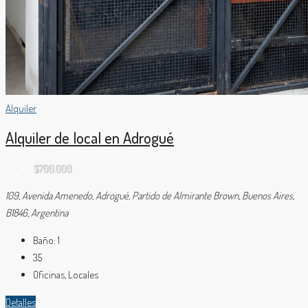
Alquiler
Alquiler de local en Adrogué
$700.000
109, Avenida Amenedo, Adrogué, Partido de Almirante Brown, Buenos Aires,
B1846, Argentina
Baño:
1
35
Oficinas, Locales
Detalles