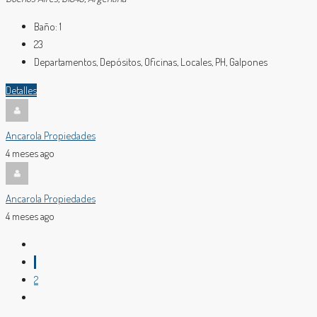
Baño:
1
23
Departamentos, Depósitos, Oficinas, Locales, PH, Galpones
Detalles
Ancarola Propiedades
4 meses ago
Ancarola Propiedades
4 meses ago
1
2