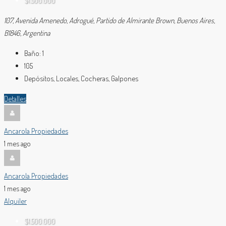
$1.500.000
107, Avenida Amenedo, Adrogué, Partido de Almirante Brown, Buenos Aires,
B1846, Argentina
Baño:
1
105
Depósitos, Locales, Cocheras, Galpones
Detalles
Ancarola Propiedades
1 mes ago
Ancarola Propiedades
1 mes ago
Alquiler
$1.500.000