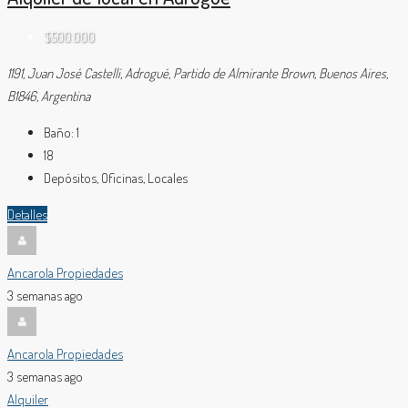
$500.000
1191, Juan José Castelli, Adrogué, Partido de Almirante Brown, Buenos Aires,
B1846, Argentina
Baño:
1
18
Depósitos, Oficinas, Locales
Detalles
Ancarola Propiedades
3 semanas ago
Ancarola Propiedades
3 semanas ago
Alquiler