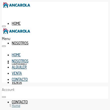
HOME
Menu
NOSOTROS
HOME
NOSOTROS
ALQUILER
ALQUILER
VENTA
CONTACTO
VENTA
Account
CONTACTO
Home