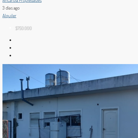
Ancarola Propiedades
3 días ago
Alquiler
$750.000