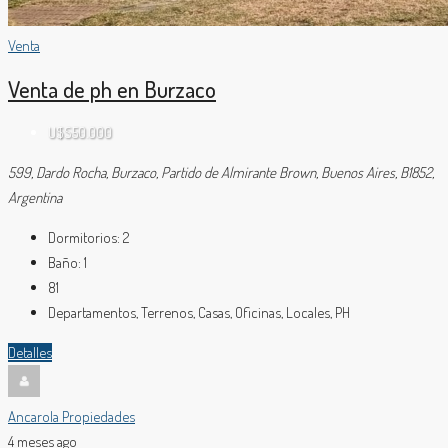
Venta
Venta de ph en Burzaco
U$S50.000
599, Dardo Rocha, Burzaco, Partido de Almirante Brown, Buenos Aires, B1852,
Argentina
Dormitorios:
2
Baño:
1
81
Departamentos, Terrenos, Casas, Oficinas, Locales, PH
Detalles
Ancarola Propiedades
4 meses ago