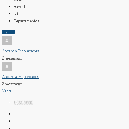
Baño:
1
50
Departamentos
Detalles
Ancarola Propiedades
2 meses ago
Ancarola Propiedades
2 meses ago
Venta
U$S90.000