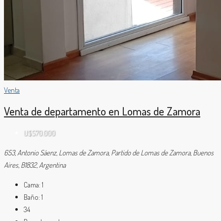
Venta
Venta de departamento en Lomas de Zamora
U$S70.000
653, Antonio Sáenz, Lomas de Zamora, Partido de Lomas de Zamora, Buenos
Aires, B1832, Argentina
Cama:
1
Baño:
1
34