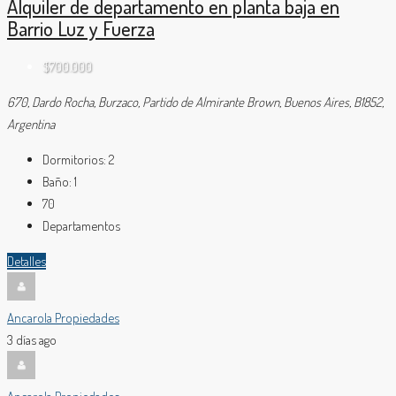
Alquiler de departamento en planta baja en
Barrio Luz y Fuerza
$700.000
670, Dardo Rocha, Burzaco, Partido de Almirante Brown, Buenos Aires, B1852,
Argentina
Dormitorios:
2
Baño:
1
70
Departamentos
Detalles
Ancarola Propiedades
3 días ago