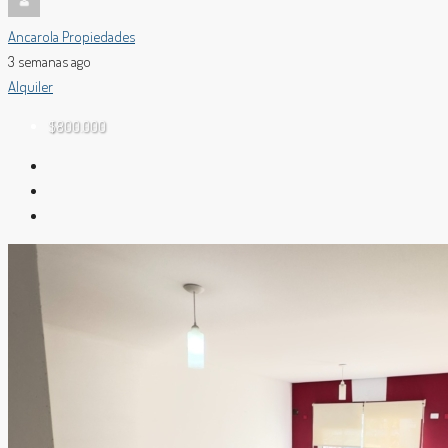
Ancarola Propiedades
3 semanas ago
Alquiler
$800.000