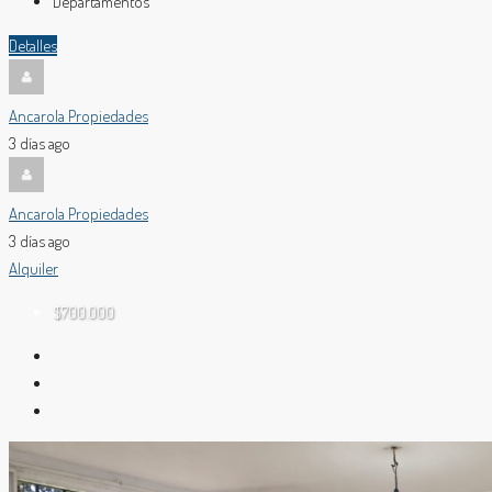
Departamentos
Detalles
Ancarola Propiedades
3 días ago
Ancarola Propiedades
3 días ago
Alquiler
$700.000