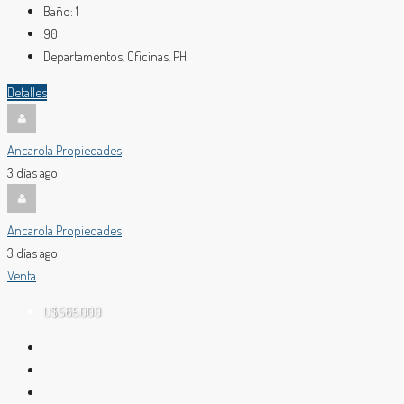
Baño:
1
90
Departamentos, Oficinas, PH
Detalles
Ancarola Propiedades
3 días ago
Ancarola Propiedades
3 días ago
Venta
U$S65.000