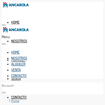
HOME
Menu
NOSOTROS
HOME
NOSOTROS
ALQUILER
ALQUILER
VENTA
CONTACTO
VENTA
Account
CONTACTO
Home