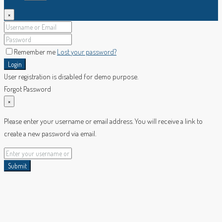
×
Remember me
Lost your password?
Login
User registration is disabled for demo purpose.
Forgot Password
×
Please enter your username or email address. You will receive a link to
create a new password via email.
Submit