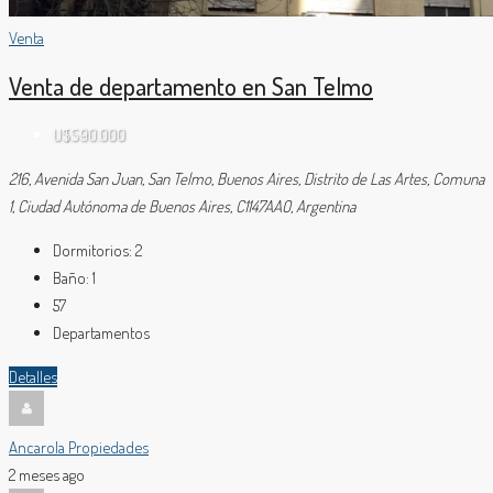
Venta
Venta de departamento en San Telmo
U$S90.000
216, Avenida San Juan, San Telmo, Buenos Aires, Distrito de Las Artes, Comuna
1, Ciudad Autónoma de Buenos Aires, C1147AAO, Argentina
Dormitorios:
2
Baño:
1
57
Departamentos
Detalles
Ancarola Propiedades
2 meses ago