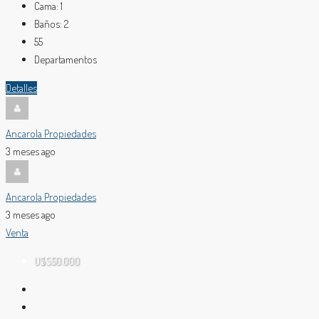
Cama:
1
Baños:
2
55
Departamentos
Detalles
Ancarola Propiedades
3 meses ago
Ancarola Propiedades
3 meses ago
Venta
U$S50.000