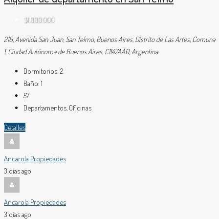
$1.000.000
216, Avenida San Juan, San Telmo, Buenos Aires, Distrito de Las Artes, Comuna
1, Ciudad Autónoma de Buenos Aires, C1147AAO, Argentina
Dormitorios:
2
Baño:
1
57
Departamentos, Oficinas
Detalles
Ancarola Propiedades
3 días ago
Ancarola Propiedades
3 días ago