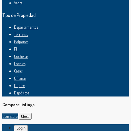
Venta
Tipo de Propiedad
Departamentos
Terrenos
Galpones
PH
Cocheras
Locales
Casas
Oficinas
Duplex
Depósitos
Compare listings
Compare
Close
Login