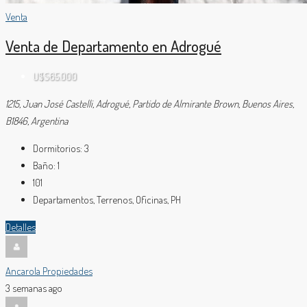
Venta
Venta de Departamento en Adrogué
U$S65.000
1215, Juan José Castelli, Adrogué, Partido de Almirante Brown, Buenos Aires,
B1846, Argentina
Dormitorios:
3
Baño:
1
101
Departamentos, Terrenos, Oficinas, PH
Detalles
Ancarola Propiedades
3 semanas ago