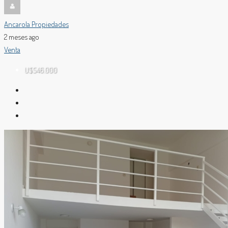
Ancarola Propiedades
2 meses ago
Venta
U$S46.000