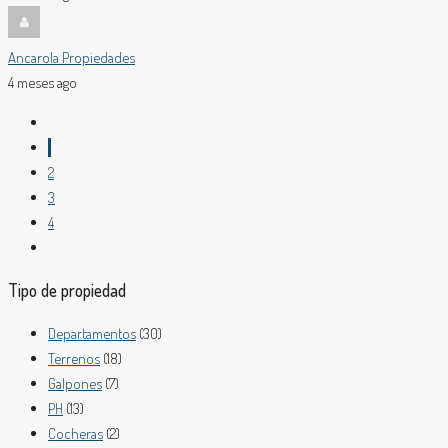
Ancarola Propiedades
4 meses ago
1
2
3
4
Tipo de propiedad
Departamentos
(30)
Terrenos
(18)
Galpones
(7)
PH
(13)
Cocheras
(2)