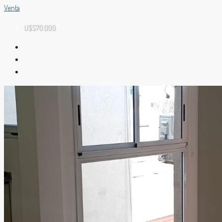
Venta
U$S70.000