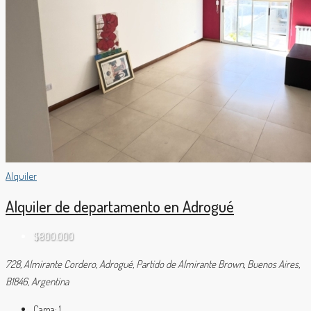
Alquiler
Alquiler de departamento en Adrogué
$800.000
728, Almirante Cordero, Adrogué, Partido de Almirante Brown, Buenos Aires,
B1846, Argentina
Cama:
1