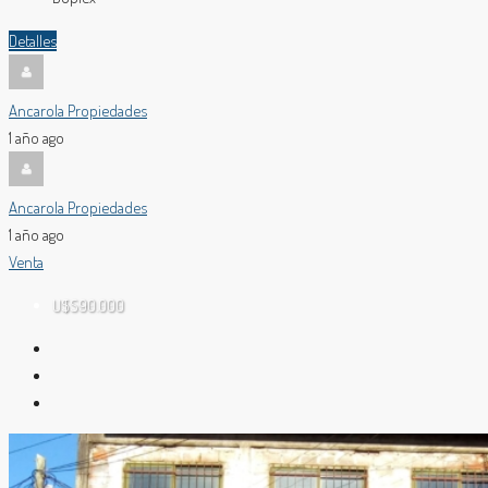
Detalles
Ancarola Propiedades
1 año ago
Ancarola Propiedades
1 año ago
Venta
U$S90.000