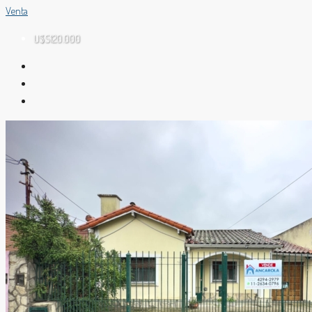
Venta
U$S120.000