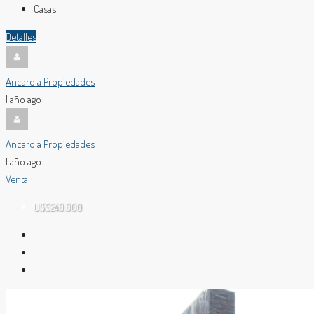
Casas
Detalles
Ancarola Propiedades
1 año ago
Ancarola Propiedades
1 año ago
Venta
U$S240.000