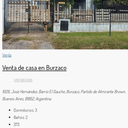
Venta
Venta de casa en Burzaco
U$S85.000
1926, José Hernández, Barrio El Gaucho, Burzaco, Partido de Almirante Brown,
Buenos Aires, B1852, Argentina
Dormitorios:
3
Baños:
2
373