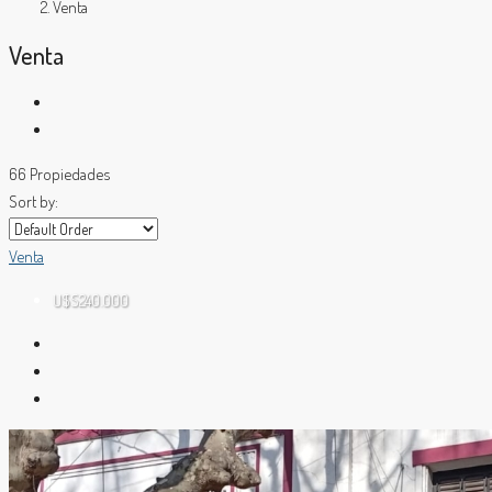
Venta
Venta
66 Propiedades
Sort by:
Venta
U$S240.000