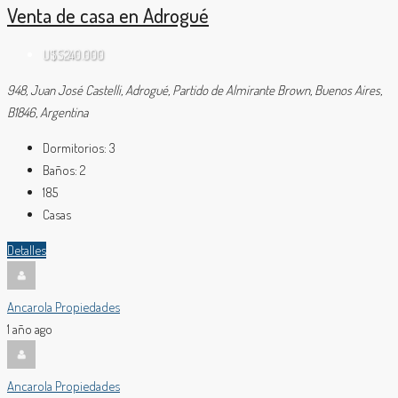
Venta de casa en Adrogué
U$S240.000
948, Juan José Castelli, Adrogué, Partido de Almirante Brown, Buenos Aires,
B1846, Argentina
Dormitorios:
3
Baños:
2
185
Casas
Detalles
Ancarola Propiedades
1 año ago
Ancarola Propiedades