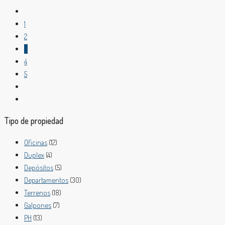
1
2
3
4
5
Tipo de propiedad
Oficinas
(12)
Duplex
(4)
Depósitos
(5)
Departamentos
(30)
Terrenos
(18)
Galpones
(7)
PH
(13)