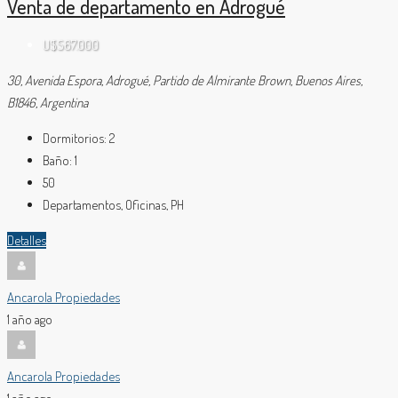
Venta de departamento en Adrogué
U$S67.000
30, Avenida Espora, Adrogué, Partido de Almirante Brown, Buenos Aires,
B1846, Argentina
Dormitorios:
2
Baño:
1
50
Departamentos, Oficinas, PH
Detalles
Ancarola Propiedades
1 año ago
Ancarola Propiedades