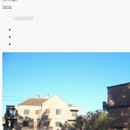
Venta
U$S60.000