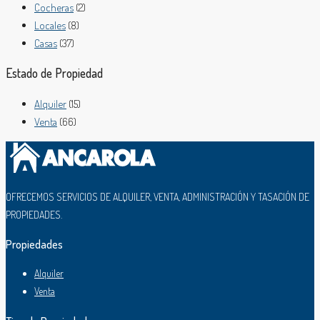
Cocheras
(2)
Locales
(8)
Casas
(37)
Estado de Propiedad
Alquiler
(15)
Venta
(66)
OFRECEMOS SERVICIOS DE ALQUILER, VENTA, ADMINISTRACIÓN Y TASACIÓN DE
PROPIEDADES.
Propiedades
Alquiler
Venta