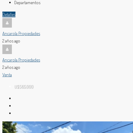
Departamentos
Detalles
Ancarola Propiedades
2 años ago
Ancarola Propiedades
2 años ago
Venta
U$S65.000