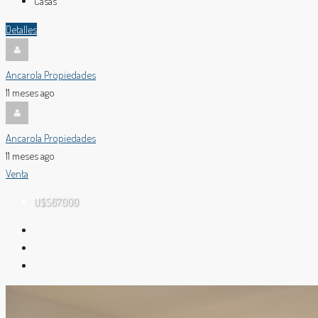
Casas
Detalles
Ancarola Propiedades
11 meses ago
Ancarola Propiedades
11 meses ago
Venta
U$S67.000