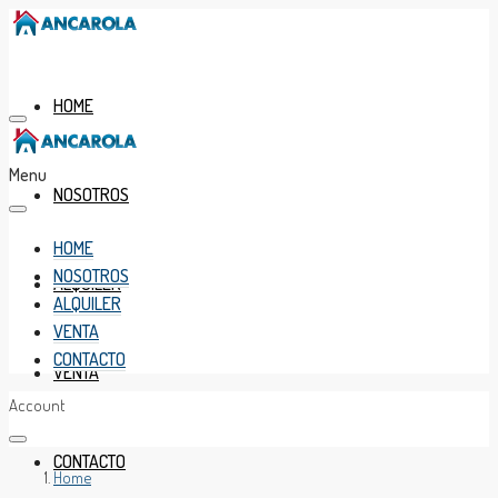
HOME
Menu
NOSOTROS
HOME
NOSOTROS
ALQUILER
ALQUILER
VENTA
CONTACTO
VENTA
Account
CONTACTO
Home