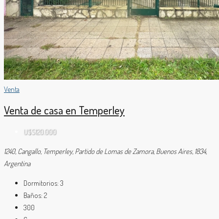
Venta
Venta de casa en Temperley
U$S120.000
1240, Cangallo, Temperley, Partido de Lomas de Zamora, Buenos Aires, 1834,
Argentina
Dormitorios:
3
Baños:
2
300