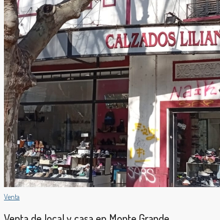
Venta
Venta de local y casa en Monte Grande