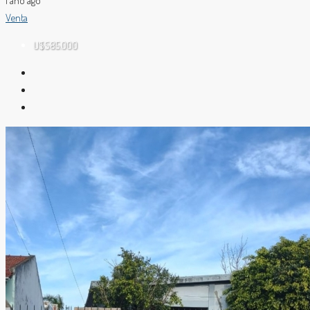
1 año ago
Venta
U$S85.000