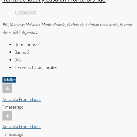
U$S240.000
180, Nuestras Malvinas, Monte Grande, Partido de Esteban Echeverría, Buenos
Aires, 1842, Argentina
Dormitorios:
2
Baños:
2
345
Terrenos, Casas, Locales
Detalles
Ancarola Propiedades
11 meses ago
Ancarola Propiedades
11 meses ago