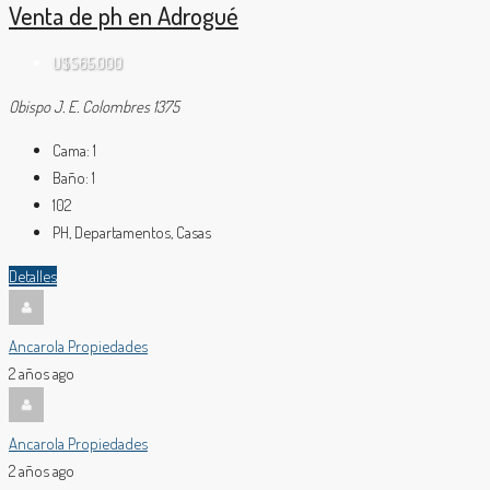
Venta de ph en Adrogué
U$S65.000
Obispo J. E. Colombres 1375
Cama:
1
Baño:
1
102
PH, Departamentos, Casas
Detalles
Ancarola Propiedades
2 años ago
Ancarola Propiedades
2 años ago