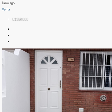
1 año ago
Venta
U$S58.000