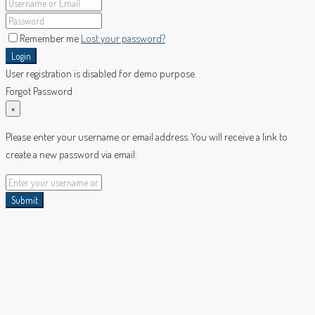
Remember me
Lost your password?
Login
User registration is disabled for demo purpose.
Forgot Password
×
Please enter your username or email address. You will receive a link to
create a new password via email.
Submit