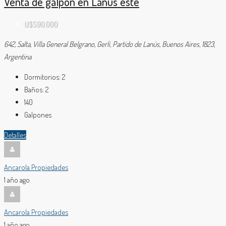
Venta de galpón en Lanús este
U$S90.000
642, Salta, Villa General Belgrano, Gerli, Partido de Lanús, Buenos Aires, 1823,
Argentina
Dormitorios:
2
Baños:
2
140
Galpones
Detalles
Ancarola Propiedades
1 año ago
Ancarola Propiedades
1 año ago