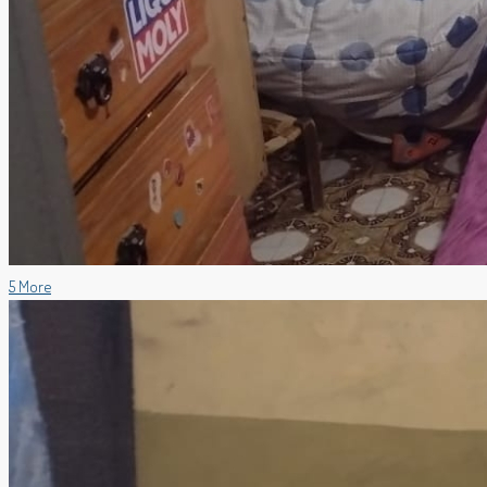
5 More