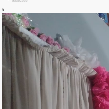
U$S50.000
8