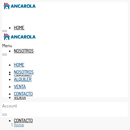
HOME
Menu
NOSOTROS
HOME
NOSOTROS
ALQUILER
ALQUILER
VENTA
CONTACTO
VENTA
Account
CONTACTO
Home