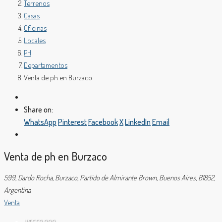
Terrenos
Casas
Oficinas
Locales
PH
Departamentos
Venta de ph en Burzaco
Share on:
WhatsApp
Pinterest
Facebook
X
LinkedIn
Email
Venta de ph en Burzaco
599, Dardo Rocha, Burzaco, Partido de Almirante Brown, Buenos Aires, B1852,
Argentina
Venta