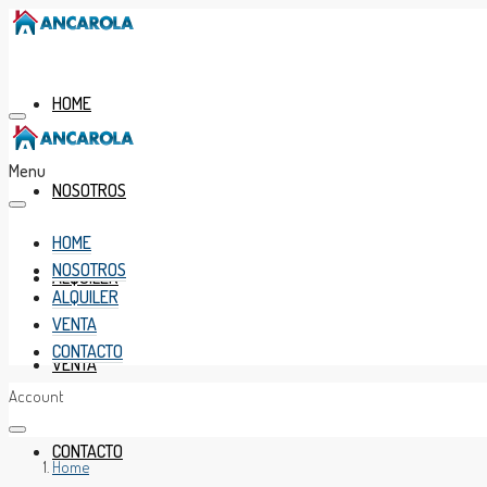
HOME
Menu
NOSOTROS
HOME
NOSOTROS
ALQUILER
ALQUILER
VENTA
CONTACTO
VENTA
Account
CONTACTO
Home