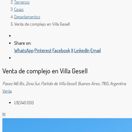
Terrenos
Casas
Departamentos
Venta de complejo en Villa Gesell
Share on:
WhatsApp
Pinterest
Facebook
X
LinkedIn
Email
Venta de complejo en Villa Gesell
Paseo 146 Bis, Zona Sur, Partido de Villa Gesell, Buenos Aires, 7165, Argentina
Venta
U$S140.000
16